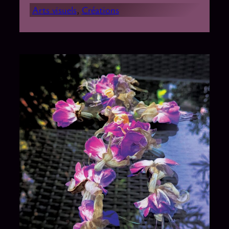
Arts visuels
, 
Créations