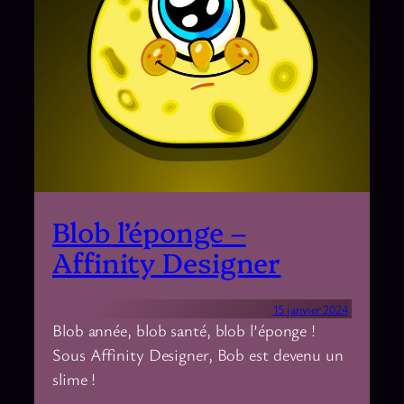
Blob l’éponge –
Affinity Designer
15 janvier 2024
Blob année, blob santé, blob l’éponge !
Sous Affinity Designer, Bob est devenu un
slime !