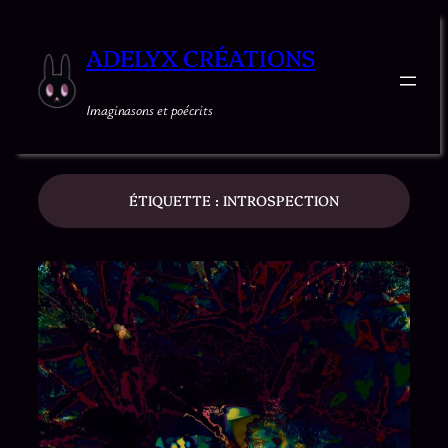
ADELYX CRÉATIONS
Imaginasons et poécrits
ÉTIQUETTE :
INTROSPECTION