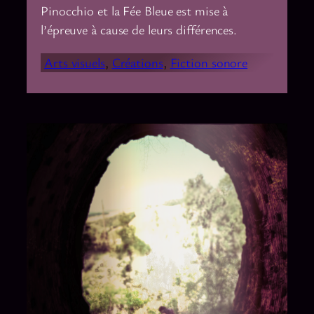
Pinocchio et la Fée Bleue est mise à
l’épreuve à cause de leurs différences.
Arts visuels
, 
Créations
, 
Fiction sonore