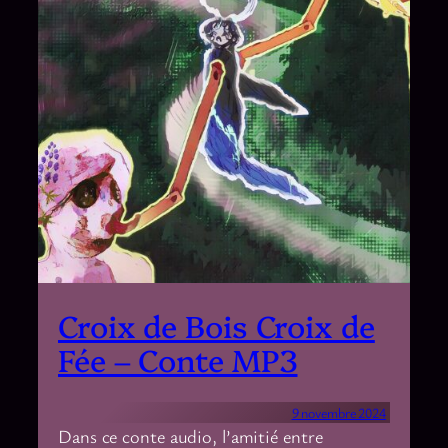
Croix de Bois Croix de
Fée – Conte MP3
9 novembre 2024
Dans ce conte audio, l’amitié entre