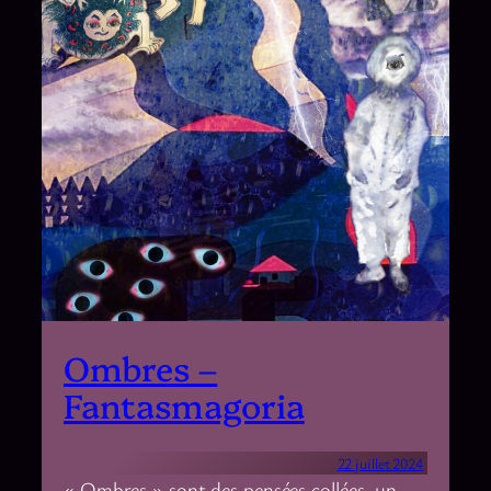
Ombres –
Fantasmagoria
22 juillet 2024
« Ombres » sont des pensées collées, un