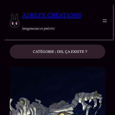
ADELYX CRÉATIONS
Imaginasons et poécrits
CATÉGORIE :
DIS, ÇA EXISTE ?