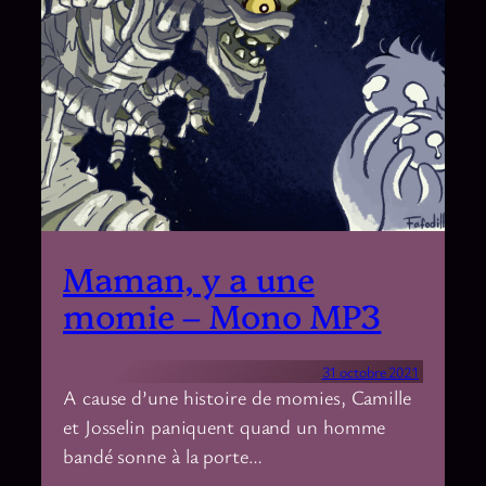
Maman, y a une
momie – Mono MP3
31 octobre 2021
A cause d’une histoire de momies, Camille
et Josselin paniquent quand un homme
bandé sonne à la porte…