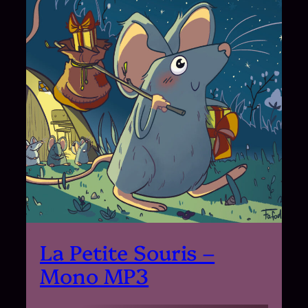
La Petite Souris –
Mono MP3