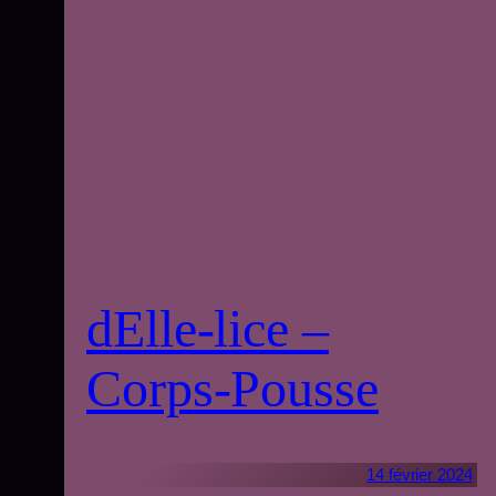
dElle-lice –
Corps-Pousse
14 février 2024