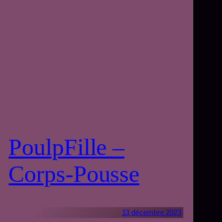
PoulpFille –
Corps-Pousse
13 décembre 2023