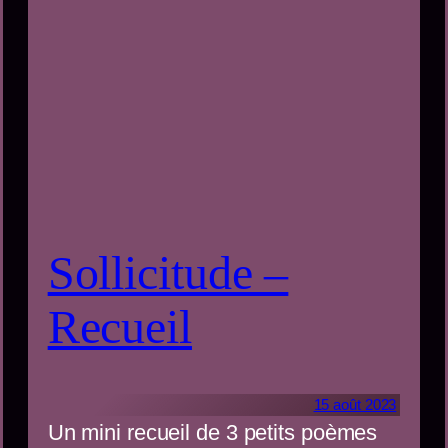
Sollicitude –
Recueil
15 août 2023
Un mini recueil de 3 petits poèmes