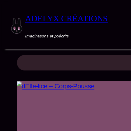
ADELYX CRÉATIONS
Imaginasons et poécrits