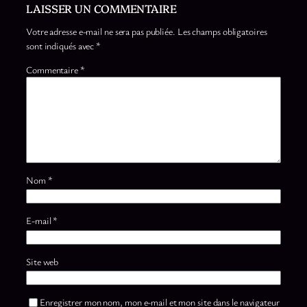
LAISSER UN COMMENTAIRE
Votre adresse e-mail ne sera pas publiée.
Les champs obligatoires
sont indiqués avec
*
Commentaire
*
Nom
*
E-mail
*
Site web
Enregistrer mon nom, mon e-mail et mon site dans le navigateur