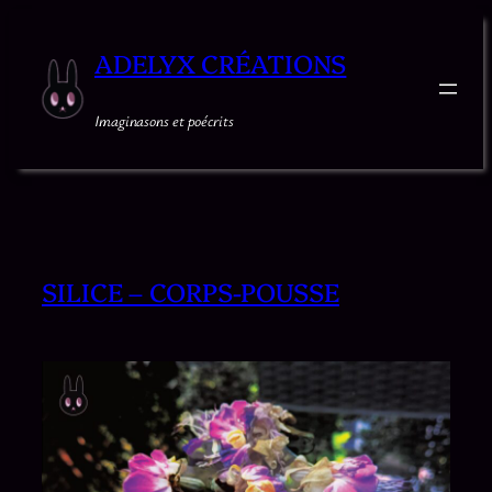
Aller
au
ADELYX CRÉATIONS
contenu
Imaginasons et poécrits
SILICE – CORPS-POUSSE