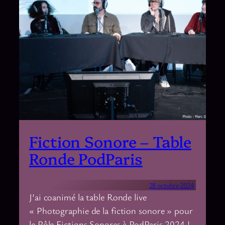
Fiction Sonore – Table
Ronde PodParis
28 octobre 2024
J’ai coanimé la table Ronde live
« Photographie de la fiction sonore » pour
le Pôle Fictions Sonores à PodParis 2024 !