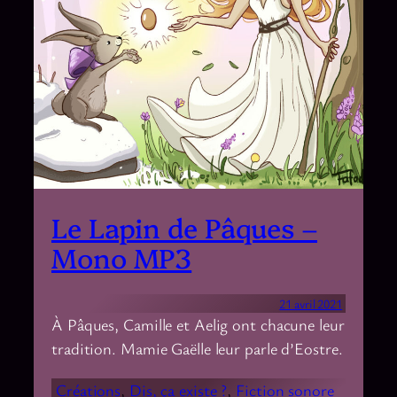
Le Lapin de Pâques –
Mono MP3
21 avril 2021
À Pâques, Camille et Aelig ont chacune leur
tradition. Mamie Gaëlle leur parle d’Eostre.
Créations
, 
Dis, ça existe ?
, 
Fiction sonore