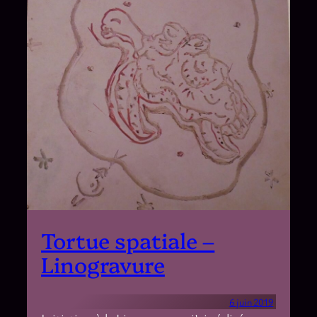
Tortue spatiale –
Linogravure
6 juin 2019