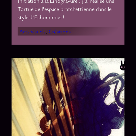
Initiation à la Linogravure : j’ai réalisé une
Tortue de l’espace pratchettienne dans le
style d’Echomimus !
Arts visuels
, 
Créations