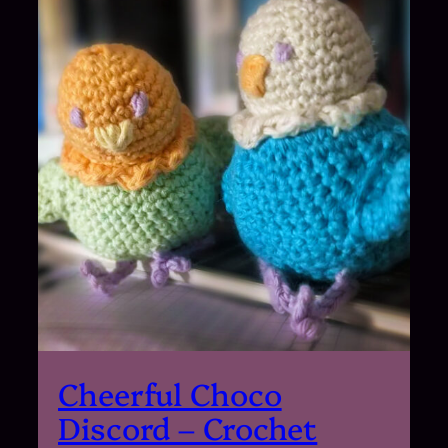
Cheerful Choco
Discord – Crochet