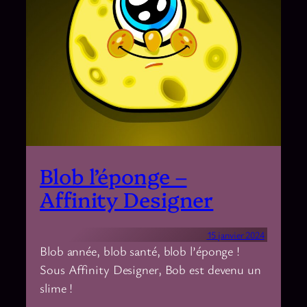
Blob l’éponge –
Affinity Designer
15 janvier 2024
Blob année, blob santé, blob l’éponge !
Sous Affinity Designer, Bob est devenu un
slime !