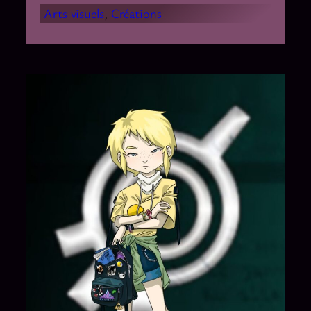
Arts visuels
, 
Créations