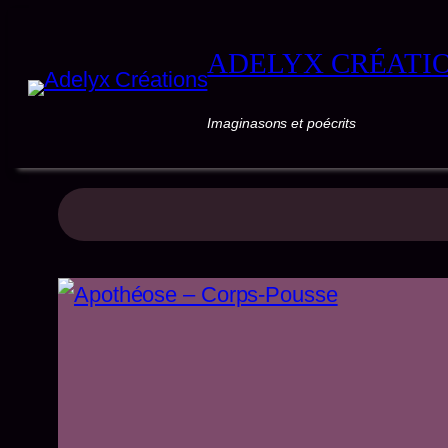
ADELYX CRÉATI
Imaginasons et poécrits