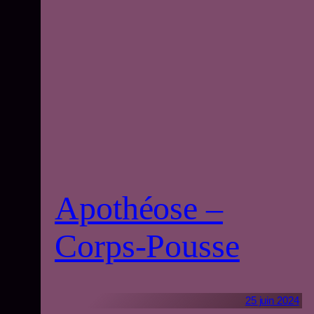
Apothéose –
Corps-Pousse
25 juin 2024