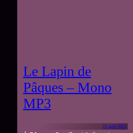
Le Lapin de
Pâques – Mono
MP3
21 avril 2021