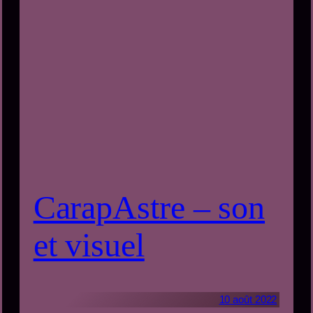
CarapAstre – son
et visuel
10 août 2022