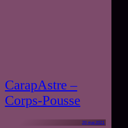
CarapAstre –
Corps-Pousse
20 mai 2021